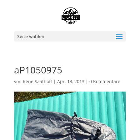
Seite wählen
aP1050975
von
Rene Saathoff
|
Apr. 13, 2013
|
0 Kommentare