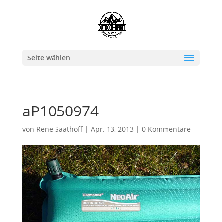
Seite wählen
aP1050974
von
Rene Saathoff
|
Apr. 13, 2013
|
0 Kommentare