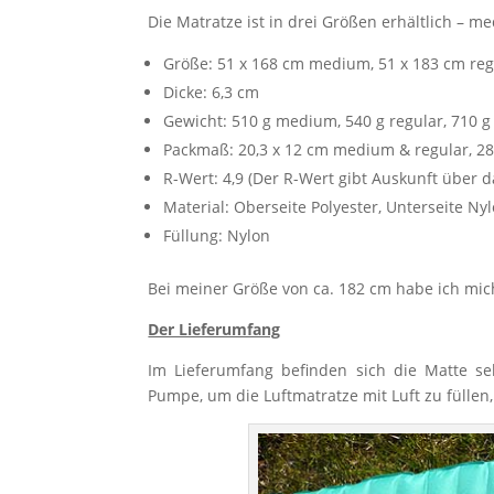
Die Matratze ist in drei Größen erhältlich – m
Größe: 51 x 168 cm medium, 51 x 183 cm regu
Dicke: 6,3 cm
Gewicht: 510 g medium, 540 g regular, 710 g
Packmaß: 20,3 x 12 cm medium & regular, 28
R-Wert: 4,9 (Der R-Wert gibt Auskunft über 
Material: Oberseite Polyester, Unterseite Ny
Füllung: Nylon
Bei meiner Größe von ca. 182 cm habe ich mich
Der Lieferumfang
Im Lieferumfang befinden sich die Matte sel
Pumpe, um die Luftmatratze mit Luft zu füllen