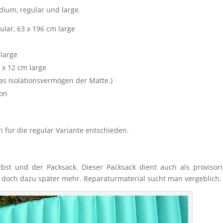
edium, regular und large.
lar, 63 x 196 cm large
 large
 x 12 cm large
das Isolationsvermögen der Matte.)
lon
 für die regular Variante entschieden.
bst und der Packsack. Dieser Packsack dient auch als provisor
, doch dazu später mehr. Reparaturmaterial sucht man vergeblich.