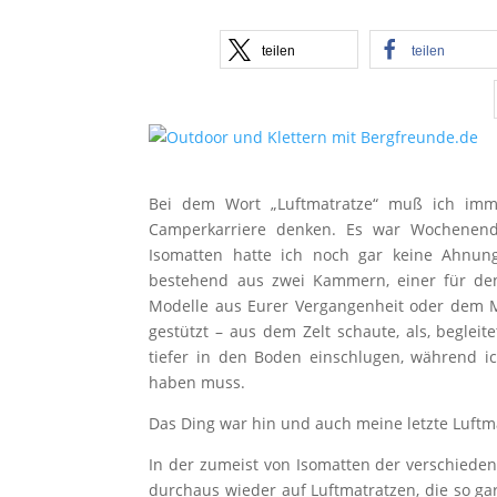
teilen
teilen
Bei dem Wort „Luftmatratze“ muß ich imme
Camperkarriere denken. Es war Wochenend
Isomatten hatte ich noch gar keine Ahnung
bestehend aus zwei Kammern, einer für den
Modelle aus Eurer Vergangenheit oder dem M
gestützt – aus dem Zelt schaute, als, beglei
tiefer in den Boden einschlugen, während 
haben muss.
Das Ding war hin und auch meine letzte Luftma
In der zumeist von Isomatten der verschieden
durchaus wieder auf Luftmatratzen, die so g