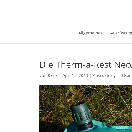
Allgemeines
Ausrüstun
Die Therm-a-Rest NeoA
von
Rene
|
Apr. 13, 2013
|
Ausrüstung
|
0 Ko