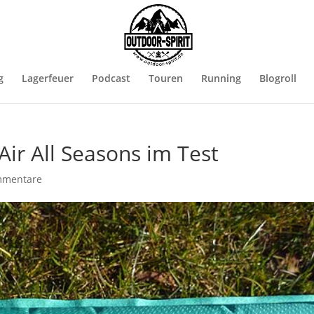
g
Lagerfeuer
Podcast
Touren
Running
Blogroll
ir All Seasons im Test
mmentare