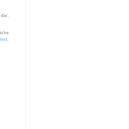
 dar.
lche
Rest
.