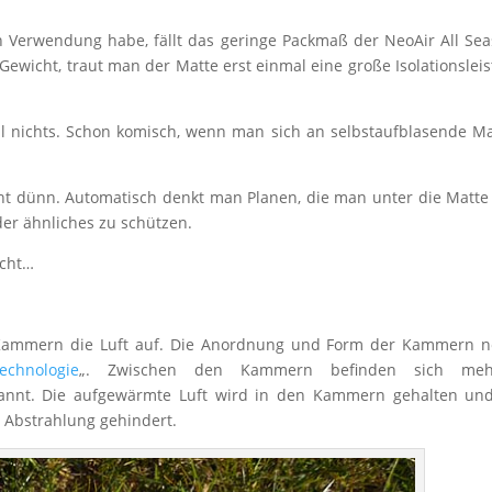
in Verwendung habe, fällt das geringe Packmaß der NeoAir All Se
ewicht, traut man der Matte erst einmal eine große Isolationslei
mal nichts. Schon komisch, wenn man sich an selbstaufblasende M
cht dünn. Automatisch denkt man Planen, die man unter die Matte 
er ähnliches zu schützen.
icht…
Kammern die Luft auf. Die Anordnung und Form der Kammern n
echnologie
„. Zwischen den Kammern befinden sich meh
genannt. Die aufgewärmte Luft wird in den Kammern gehalten un
 Abstrahlung gehindert.