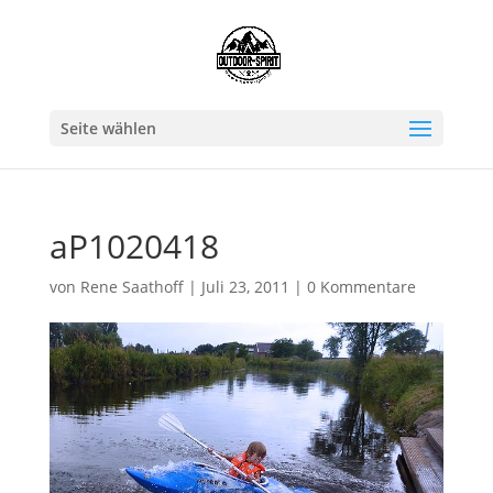
Seite wählen
aP1020418
von
Rene Saathoff
|
Juli 23, 2011
|
0 Kommentare