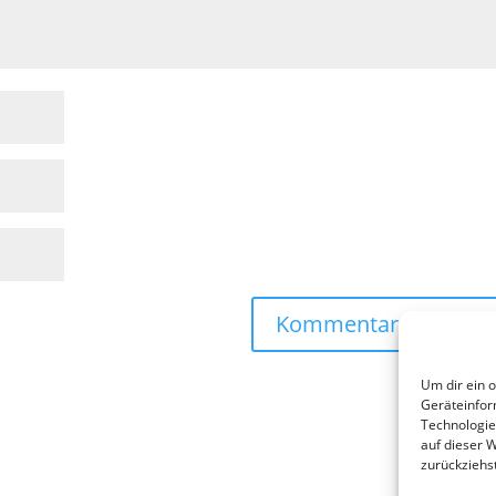
Um dir ein 
Geräteinfor
Technologie
auf dieser 
zurückziehs