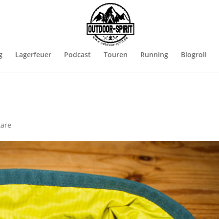
g
Lagerfeuer
Podcast
Touren
Running
Blogroll
are