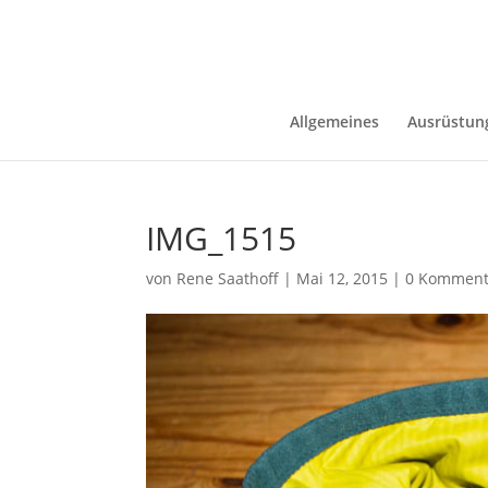
Allgemeines
Ausrüstun
IMG_1515
von
Rene Saathoff
|
Mai 12, 2015
|
0 Komment