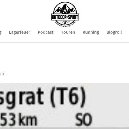
g
Lagerfeuer
Podcast
Touren
Running
Blogroll
are