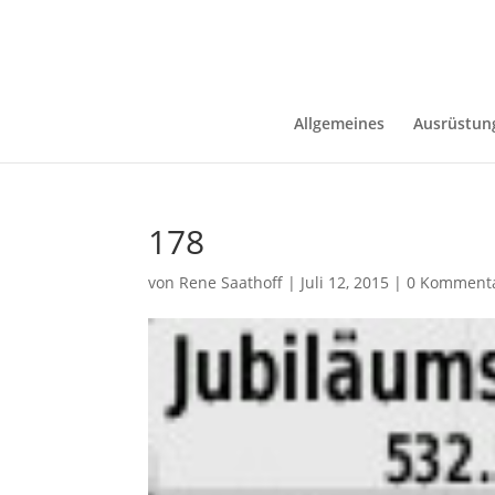
Allgemeines
Ausrüstun
178
von
Rene Saathoff
|
Juli 12, 2015
|
0 Komment