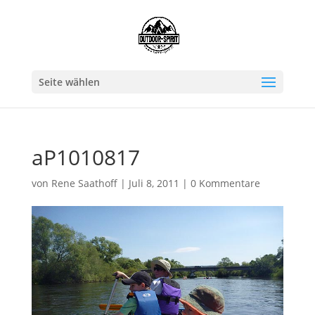
Seite wählen
aP1010817
von
Rene Saathoff
|
Juli 8, 2011
|
0 Kommentare