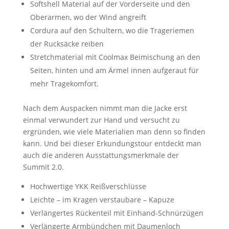
Softshell Material auf der Vorderseite und den
Oberarmen, wo der Wind angreift
Cordura auf den Schultern, wo die Trageriemen
der Rucksäcke reiben
Stretchmaterial mit Coolmax Beimischung an den
Seiten, hinten und am Ärmel innen aufgeraut für
mehr Tragekomfort.
Nach dem Auspacken nimmt man die Jacke erst
einmal verwundert zur Hand und versucht zu
ergründen, wie viele Materialien man denn so finden
kann. Und bei dieser Erkundungstour entdeckt man
auch die anderen Ausstattungsmerkmale der
Summit 2.0.
Hochwertige YKK Reißverschlüsse
Leichte – im Kragen verstaubare – Kapuze
Verlängertes Rückenteil mit Einhand-Schnürzügen
Verlängerte Armbündchen mit Daumenloch