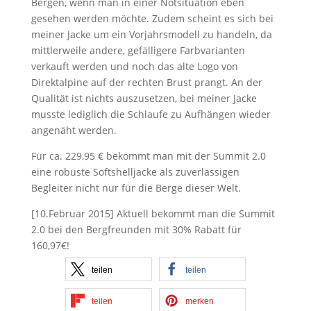
Bergen, wenn man in einer Notsituation eben
gesehen werden möchte. Zudem scheint es sich bei
meiner Jacke um ein Vorjahrsmodell zu handeln, da
mittlerweile andere, gefälligere Farbvarianten
verkauft werden und noch das alte Logo von
Direktalpine auf der rechten Brust prangt. An der
Qualität ist nichts auszusetzen, bei meiner Jacke
musste lediglich die Schlaufe zu Aufhängen wieder
angenäht werden.
Für ca. 229,95 € bekommt man mit der Summit 2.0
eine robuste Softshelljacke als zuverlässigen
Begleiter nicht nur für die Berge dieser Welt.
[10.Februar 2015] Aktuell bekommt man die Summit
2.0 bei den Bergfreunden mit 30% Rabatt für
160,97€!
teilen
teilen
teilen
merken