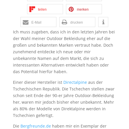
teilen
merken
E-Mail
drucken
Ich muss zugeben, dass ich in den letzten Jahren bei
der Wahl meiner Outdoor Bekleidung eher auf die
großen und bekannten Marken vertraut habe. Doch
zunehmend entdecke ich neue oder mir
unbekannte Namen auf dem Markt, die sich zu
interessanten Alternativen entwickelt haben oder
das Potential hierfür haben.
Einer dieser Hersteller ist
Directalpine
aus der
Tschechischen Republik. Die Tschechen stellen zwar
schon seit Ende der 90-er Jahre Outdoor-Bekleidung
her, waren mir jedoch bisher eher unbekannt. Mehr
als 80% der Modelle von Direktalpine werden in
Tschechien gefertigt.
Die
Bergfreunde.de
haben mir ein Exemplar der