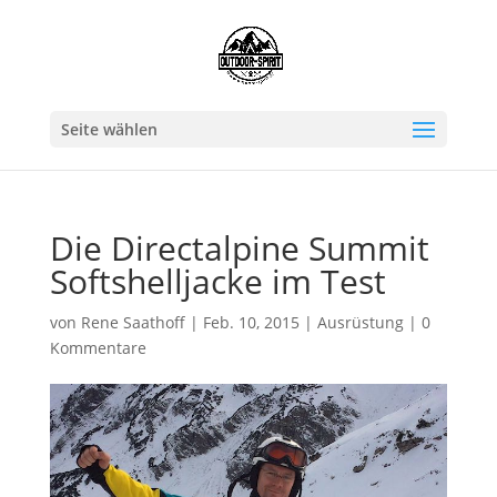
Seite wählen
Die Directalpine Summit
Softshelljacke im Test
von
Rene Saathoff
|
Feb. 10, 2015
|
Ausrüstung
|
0
Kommentare