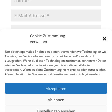
Cookie-Zustimmung
verwalten
Um dir ein optimales Erlebnis zu bieten, verwenden wir Technologien wie
Cookies, um Geräteinformationen zu speichern und/oder darauf
zuzugreifen. Wenn du diesen Technologien zustimmst, können wir Daten
wie das Surfverhalten oder eindeutige IDs auf dieser Website
verarbeiten. Wenn du deine Zustimmung nicht erteilst oder zurückziehst,
können bestimmte Merkmale und Funktionen beeinträchtigt werden.
Akzeptieren
Datenschutzerklärung
Impressum
Cookie-Richtlinie (EU)
Ablehnen
Einstellungen ansehen