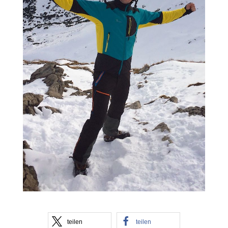
teilen
teilen