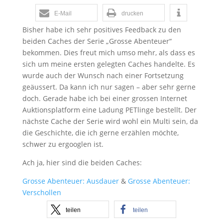
E-Mail
drucken
Bisher habe ich sehr positives Feedback zu den
beiden Caches der Serie „Grosse Abenteuer“
bekommen. Dies freut mich umso mehr, als dass es
sich um meine ersten gelegten Caches handelte. Es
wurde auch der Wunsch nach einer Fortsetzung
geäussert. Da kann ich nur sagen – aber sehr gerne
doch. Gerade habe ich bei einer grossen Internet
Auktionsplatform eine Ladung PETlinge bestellt. Der
nächste Cache der Serie wird wohl ein Multi sein, da
die Geschichte, die ich gerne erzählen möchte,
schwer zu ergooglen ist.
Ach ja, hier sind die beiden Caches:
Grosse Abenteuer: Ausdauer
&
Grosse Abenteuer:
Verschollen
teilen
teilen