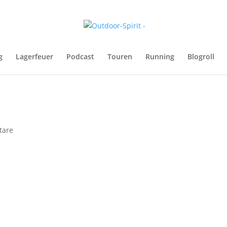
g
Lagerfeuer
Podcast
Touren
Running
Blogroll
tare