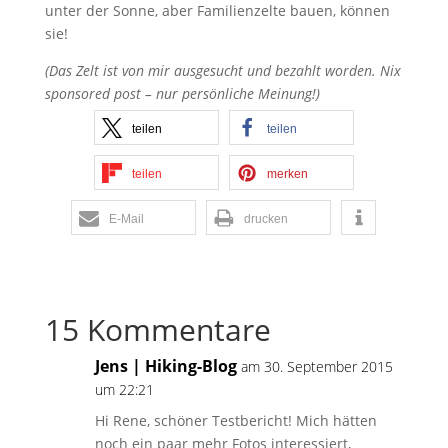
unter der Sonne, aber Familienzelte bauen, können
sie!
(Das Zelt ist von mir ausgesucht und bezahlt worden. Nix
sponsored post – nur persönliche Meinung!)
teilen
teilen
teilen
merken
E-Mail
drucken
15 Kommentare
Jens | Hiking-Blog
am 30. September 2015
um 22:21
Hi Rene, schöner Testbericht! Mich hätten
noch ein paar mehr Fotos interessiert,