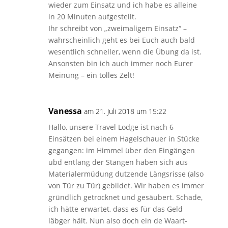
wieder zum Einsatz und ich habe es alleine
in 20 Minuten aufgestellt.
Ihr schreibt von „zweimaligem Einsatz“ –
wahrscheinlich geht es bei Euch auch bald
wesentlich schneller, wenn die Übung da ist.
Ansonsten bin ich auch immer noch Eurer
Meinung – ein tolles Zelt!
Vanessa
am 21. Juli 2018 um 15:22
Hallo, unsere Travel Lodge ist nach 6
Einsätzen bei einem Hagelschauer in Stücke
gegangen: im Himmel über den Eingängen
ubd entlang der Stangen haben sich aus
Materialermüdung dutzende Längsrisse (also
von Tür zu Tür) gebildet. Wir haben es immer
gründlich getrocknet und gesäubert. Schade,
ich hätte erwartet, dass es für das Geld
läbger hält. Nun also doch ein de Waart-