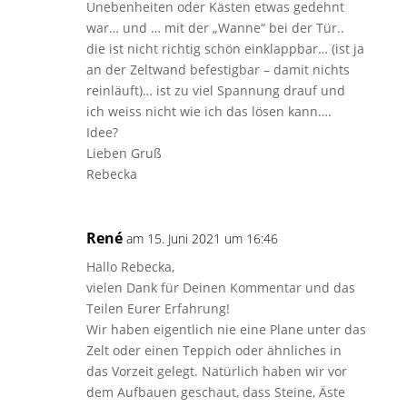
Unebenheiten oder Kästen etwas gedehnt
war… und … mit der „Wanne“ bei der Tür..
die ist nicht richtig schön einklappbar… (ist ja
an der Zeltwand befestigbar – damit nichts
reinläuft)… ist zu viel Spannung drauf und
ich weiss nicht wie ich das lösen kann….
Idee?
Lieben Gruß
Rebecka
René
am 15. Juni 2021 um 16:46
Hallo Rebecka,
vielen Dank für Deinen Kommentar und das
Teilen Eurer Erfahrung!
Wir haben eigentlich nie eine Plane unter das
Zelt oder einen Teppich oder ähnliches in
das Vorzeit gelegt. Natürlich haben wir vor
dem Aufbauen geschaut, dass Steine, Äste