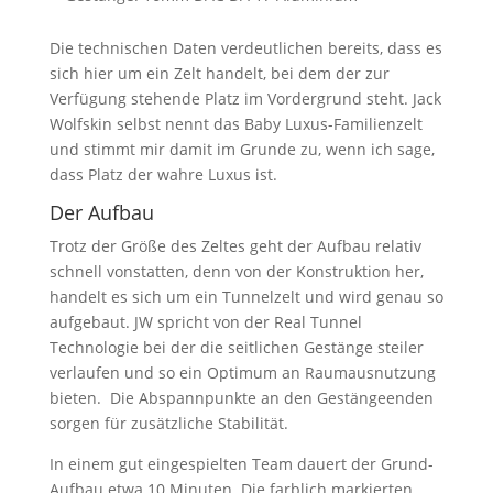
Die technischen Daten verdeutlichen bereits, dass es
sich hier um ein Zelt handelt, bei dem der zur
Verfügung stehende Platz im Vordergrund steht. Jack
Wolfskin selbst nennt das Baby Luxus-Familienzelt
und stimmt mir damit im Grunde zu, wenn ich sage,
dass Platz der wahre Luxus ist.
Der Aufbau
Trotz der Größe des Zeltes geht der Aufbau relativ
schnell vonstatten, denn von der Konstruktion her,
handelt es sich um ein Tunnelzelt und wird genau so
aufgebaut. JW spricht von der Real Tunnel
Technologie bei der die seitlichen Gestänge steiler
verlaufen und so ein Optimum an Raumausnutzung
bieten. Die Abspannpunkte an den Gestängeenden
sorgen für zusätzliche Stabilität.
In einem gut eingespielten Team dauert der Grund-
Aufbau etwa 10 Minuten. Die farblich markierten