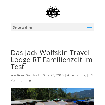
Seite wählen
Das Jack Wolfskin Travel
Lodge RT Familienzelt im
Test
von
Rene Saathoff
|
Sep. 29, 2015
|
Ausrüstung
|
15
Kommentare