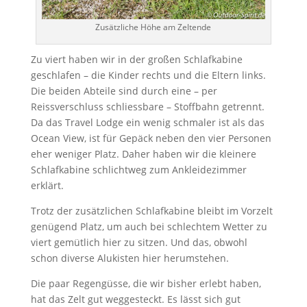
Zusätzliche Höhe am Zeltende
Zu viert haben wir in der großen Schlafkabine
geschlafen – die Kinder rechts und die Eltern links.
Die beiden Abteile sind durch eine – per
Reissverschluss schliessbare – Stoffbahn getrennt.
Da das Travel Lodge ein wenig schmaler ist als das
Ocean View, ist für Gepäck neben den vier Personen
eher weniger Platz. Daher haben wir die kleinere
Schlafkabine schlichtweg zum Ankleidezimmer
erklärt.
Trotz der zusätzlichen Schlafkabine bleibt im Vorzelt
genügend Platz, um auch bei schlechtem Wetter zu
viert gemütlich hier zu sitzen. Und das, obwohl
schon diverse Alukisten hier herumstehen.
Die paar Regengüsse, die wir bisher erlebt haben,
hat das Zelt gut weggesteckt. Es lässt sich gut