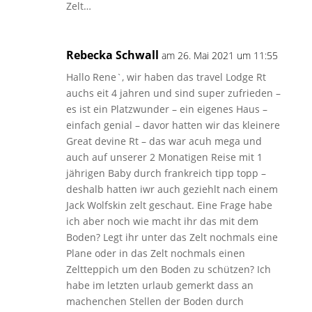
Zelt…
Rebecka Schwall
am 26. Mai 2021 um 11:55
Hallo Rene`, wir haben das travel Lodge Rt
auchs eit 4 jahren und sind super zufrieden –
es ist ein Platzwunder – ein eigenes Haus –
einfach genial – davor hatten wir das kleinere
Great devine Rt – das war acuh mega und
auch auf unserer 2 Monatigen Reise mit 1
jährigen Baby durch frankreich tipp topp –
deshalb hatten iwr auch geziehlt nach einem
Jack Wolfskin zelt geschaut. Eine Frage habe
ich aber noch wie macht ihr das mit dem
Boden? Legt ihr unter das Zelt nochmals eine
Plane oder in das Zelt nochmals einen
Zeltteppich um den Boden zu schützen? Ich
habe im letzten urlaub gemerkt dass an
machenchen Stellen der Boden durch