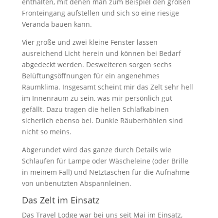
enthalten, mit denen man zum Beispiel den großen
Fronteingang aufstellen und sich so eine riesige
Veranda bauen kann.
Vier große und zwei kleine Fenster lassen
ausreichend Licht herein und können bei Bedarf
abgedeckt werden. Desweiteren sorgen sechs
Belüftungsöffnungen für ein angenehmes
Raumklima. Insgesamt scheint mir das Zelt sehr hell
im Innenraum zu sein, was mir persönlich gut
gefällt. Dazu tragen die hellen Schlafkabinen
sicherlich ebenso bei. Dunkle Räuberhöhlen sind
nicht so meins.
Abgerundet wird das ganze durch Details wie
Schlaufen für Lampe oder Wäscheleine (oder Brille
in meinem Fall) und Netztaschen für die Aufnahme
von unbenutzten Abspannleinen.
Das Zelt im Einsatz
Das Travel Lodge war bei uns seit Mai im Einsatz,