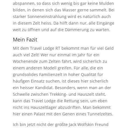
abspannen, so dass sich wenig bis gar keine Mulden
bilden, in denen sich das Wasser gerne sammelt. Bei
starker Sonneneinstrahlung wird es natürlich auch
in diesem Zelt heiss. Da hilft dann nur, alle Eingänge
weit zu öffnen und auf die Dämmerung zu warten.
Mein Fazit
Mit dem Travel Lodge RT bekommt man für viel Geld
auch viel Zelt! Wer nur einmal im Jahr für ein
Wochenende zum Zelten fährt, wird sicherlich zu
einem anderen Modell greifen. Für alle, die ein
grundsolides Familienzelt in hoher Qualität für
häufigen Einsatz suchen, ist dieses hier sicherlich
ein heisser Kandidat. Besonders, wenn man an der
Schwelle zwischen Trekking- und Hauszelt steht,
kann das Travel Lodge die Rettung sein, um eben
nicht ins Hauszeltlager abzudriften. Man bekommt
hier einen Palast mit den Genen eines Tunnelzeltes.
Ich bin jetzt nicht der größte Jack Wolfskin Freund