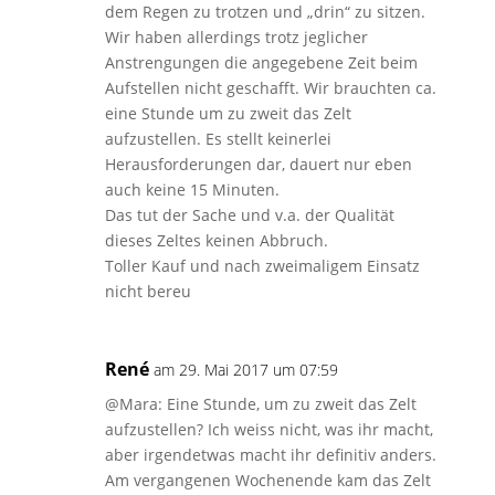
dem Regen zu trotzen und „drin“ zu sitzen.
Wir haben allerdings trotz jeglicher
Anstrengungen die angegebene Zeit beim
Aufstellen nicht geschafft. Wir brauchten ca.
eine Stunde um zu zweit das Zelt
aufzustellen. Es stellt keinerlei
Herausforderungen dar, dauert nur eben
auch keine 15 Minuten.
Das tut der Sache und v.a. der Qualität
dieses Zeltes keinen Abbruch.
Toller Kauf und nach zweimaligem Einsatz
nicht bereu
René
am 29. Mai 2017 um 07:59
@Mara: Eine Stunde, um zu zweit das Zelt
aufzustellen? Ich weiss nicht, was ihr macht,
aber irgendetwas macht ihr definitiv anders.
Am vergangenen Wochenende kam das Zelt