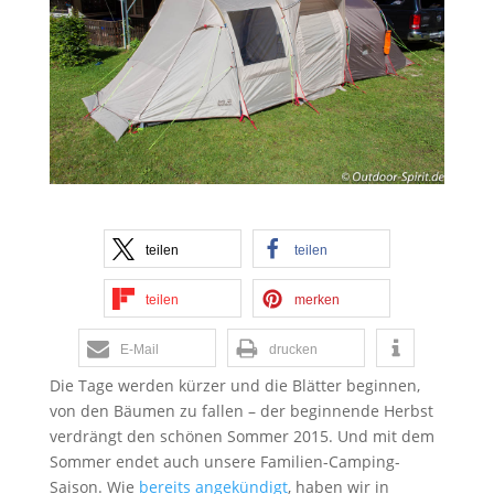
teilen
teilen
teilen
merken
E-Mail
drucken
Die Tage werden kürzer und die Blätter beginnen,
von den Bäumen zu fallen – der beginnende Herbst
verdrängt den schönen Sommer 2015. Und mit dem
Sommer endet auch unsere Familien-Camping-
Saison. Wie
bereits angekündigt
, haben wir in