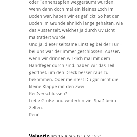
oder Tannenzapfen weggeräumt wurden.
Wenn dann doch mal ein kleines Loch im
Boden war, haben wir es geflickt. So hat der
Boden im Grunde ähnlich lange gehalten, wie
das Aussenzelt, welches ja durch UV Licht
malträtiert wurde.
Und ja, dieser seltsame Einstieg bei der Tür –
bei uns war der immer geschlossen. Ausser,
wenn wir drinnen wirklich mal mit dem
Handfeger durch sind, haben wir das Teil
geöffnet, um den Dreck besser raus zu
bekommen. Oder meintest Du gar nicht die
kleine Klappe mit den zwei
Reißverschlüssen?
Liebe Grüße und weiterhin viel Spaß beim
Zelten.
René
Valentin
am 16. Juni 2021 um 15:21