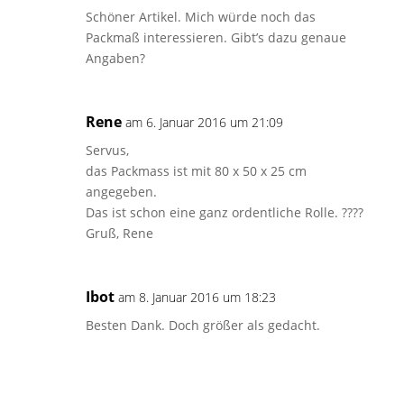
Schöner Artikel. Mich würde noch das
Packmaß interessieren. Gibt’s dazu genaue
Angaben?
Rene
am 6. Januar 2016 um 21:09
Servus,
das Packmass ist mit 80 x 50 x 25 cm
angegeben.
Das ist schon eine ganz ordentliche Rolle. ????
Gruß, Rene
Ibot
am 8. Januar 2016 um 18:23
Besten Dank. Doch größer als gedacht.