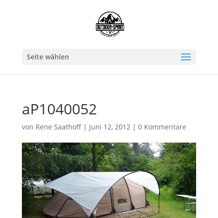
Seite wählen
aP1040052
von
Rene Saathoff
|
Juni 12, 2012
|
0 Kommentare