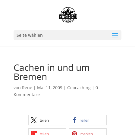
Seite wählen
Cachen in und um
Bremen
von
Rene
|
Mai 11, 2009
|
Geocaching
|
0
Kommentare
teilen
teilen
teilen
merken