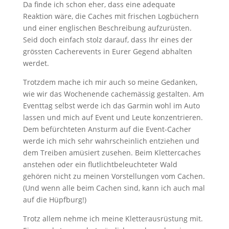
Da finde ich schon eher, dass eine adequate
Reaktion wäre, die Caches mit frischen Logbüchern
und einer englischen Beschreibung aufzurüsten.
Seid doch einfach stolz darauf, dass Ihr eines der
grössten Cacherevents in Eurer Gegend abhalten
werdet.
Trotzdem mache ich mir auch so meine Gedanken,
wie wir das Wochenende cachemässig gestalten. Am
Eventtag selbst werde ich das Garmin wohl im Auto
lassen und mich auf Event und Leute konzentrieren.
Dem befürchteten Ansturm auf die Event-Cacher
werde ich mich sehr wahrscheinlich entziehen und
dem Treiben amüsiert zusehen. Beim Klettercaches
anstehen oder ein flutlichtbeleuchteter Wald
gehören nicht zu meinen Vorstellungen vom Cachen.
(Und wenn alle beim Cachen sind, kann ich auch mal
auf die Hüpfburg!)
Trotz allem nehme ich meine Kletterausrüstung mit.