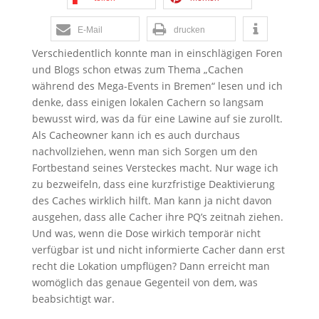
E-Mail
drucken
Verschiedentlich konnte man in einschlägigen Foren
und Blogs schon etwas zum Thema „Cachen
während des Mega-Events in Bremen“ lesen und ich
denke, dass einigen lokalen Cachern so langsam
bewusst wird, was da für eine Lawine auf sie zurollt.
Als Cacheowner kann ich es auch durchaus
nachvollziehen, wenn man sich Sorgen um den
Fortbestand seines Versteckes macht. Nur wage ich
zu bezweifeln, dass eine kurzfristige Deaktivierung
des Caches wirklich hilft. Man kann ja nicht davon
ausgehen, dass alle Cacher ihre PQ’s zeitnah ziehen.
Und was, wenn die Dose wirkich temporär nicht
verfügbar ist und nicht informierte Cacher dann erst
recht die Lokation umpflügen? Dann erreicht man
womöglich das genaue Gegenteil von dem, was
beabsichtigt war.