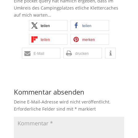
Eine pocket query hat nämlich ergeben, dass im
Umkreis des Campingplatzes etliche Klettercaches
auf mich warten…
teilen
teilen
teilen
merken
E-Mail
drucken
Kommentar absenden
Deine E-Mail-Adresse wird nicht veröffentlicht.
Erforderliche Felder sind mit
*
markiert