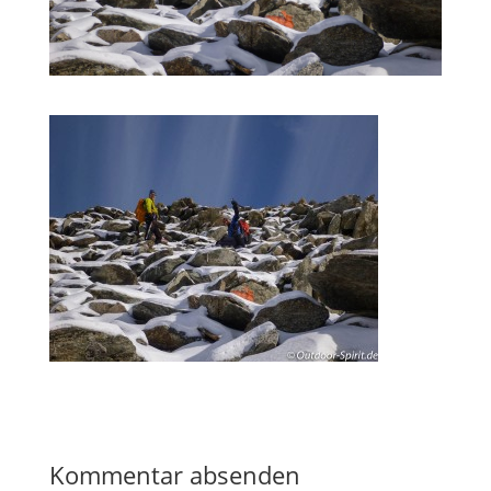
Kommentar absenden