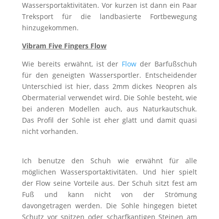
Wassersportaktivitäten. Vor kurzen ist dann ein Paar
Treksport für die landbasierte Fortbewegung
hinzugekommen.
Vibram Five Fingers Flow
Wie bereits erwähnt, ist der
Flow
der Barfußschuh
für den geneigten Wassersportler. Entscheidender
Unterschied ist hier, dass 2mm dickes Neopren als
Obermaterial verwendet wird. Die Sohle besteht, wie
bei anderen Modellen auch, aus Naturkautschuk.
Das Profil der Sohle ist eher glatt und damit quasi
nicht vorhanden.
Ich benutze den Schuh wie erwähnt für alle
möglichen Wassersportaktivitäten. Und hier spielt
der Flow seine Vorteile aus. Der Schuh sitzt fest am
Fuß und kann nicht von der Strömung
davongetragen werden. Die Sohle hingegen bietet
Schutz vor spitzen oder scharfkantigen Steinen am