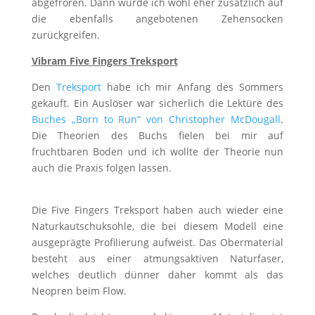
abgefroren. Dann würde ich wohl eher zusätzlich auf
die ebenfalls angebotenen Zehensocken
zurückgreifen.
Vibram Five Fingers Treksport
Den
Treksport
habe ich mir Anfang des Sommers
gekauft. Ein Auslöser war sicherlich die Lektüre des
Buches „Born to Run“ von Christopher McDougall
.
Die Theorien des Buchs fielen bei mir auf
fruchtbaren Boden und ich wollte der Theorie nun
auch die Praxis folgen lassen.
Die Five Fingers Treksport haben auch wieder eine
Naturkautschuksohle, die bei diesem Modell eine
ausgeprägte Profilierung aufweist. Das Obermaterial
besteht aus einer atmungsaktiven Naturfaser,
welches deutlich dünner daher kommt als das
Neopren beim Flow.