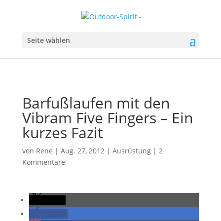
Seite wählen
Barfußlaufen mit den
Vibram Five Fingers – Ein
kurzes Fazit
von
Rene
|
Aug. 27, 2012
|
Ausrüstung
|
2
Kommentare
teilen
teilen