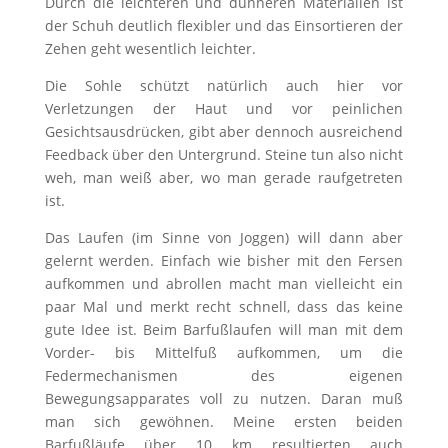
Durch die leichteren und dünneren Materialien ist
der Schuh deutlich flexibler und das Einsortieren der
Zehen geht wesentlich leichter.
Die Sohle schützt natürlich auch hier vor
Verletzungen der Haut und vor peinlichen
Gesichtsausdrücken, gibt aber dennoch ausreichend
Feedback über den Untergrund. Steine tun also nicht
weh, man weiß aber, wo man gerade raufgetreten
ist.
Das Laufen (im Sinne von Joggen) will dann aber
gelernt werden. Einfach wie bisher mit den Fersen
aufkommen und abrollen macht man vielleicht ein
paar Mal und merkt recht schnell, dass das keine
gute Idee ist. Beim Barfußlaufen will man mit dem
Vorder- bis Mittelfuß aufkommen, um die
Federmechanismen des eigenen
Bewegungsapparates voll zu nutzen. Daran muß
man sich gewöhnen. Meine ersten beiden
Barfußläufe über 10 km resultierten auch