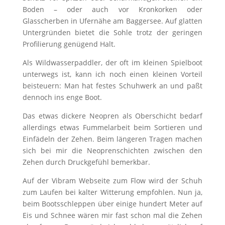
Boden – oder auch vor Kronkorken oder
Glasscherben in Ufernähe am Baggersee. Auf glatten
Untergründen bietet die Sohle trotz der geringen
Profilierung genügend Halt.
Als Wildwasserpaddler, der oft im kleinen Spielboot
unterwegs ist, kann ich noch einen kleinen Vorteil
beisteuern: Man hat festes Schuhwerk an und paßt
dennoch ins enge Boot.
Das etwas dickere Neopren als Oberschicht bedarf
allerdings etwas Fummelarbeit beim Sortieren und
Einfädeln der Zehen. Beim längeren Tragen machen
sich bei mir die Neoprenschichten zwischen den
Zehen durch Druckgefühl bemerkbar.
Auf der Vibram Webseite zum Flow wird der Schuh
zum Laufen bei kalter Witterung empfohlen. Nun ja,
beim Bootsschleppen über einige hundert Meter auf
Eis und Schnee wären mir fast schon mal die Zehen