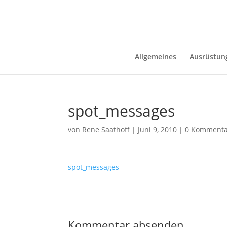
Allgemeines
Ausrüstun
spot_messages
von
Rene Saathoff
|
Juni 9, 2010
|
0 Kommenta
spot_messages
Kommentar absenden