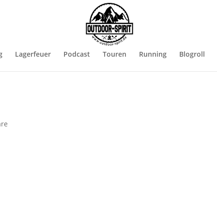
g
Lagerfeuer
Podcast
Touren
Running
Blogroll
re