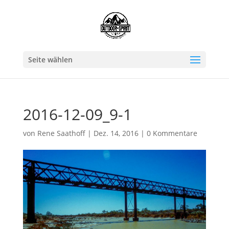
Seite wählen
2016-12-09_9-1
von
Rene Saathoff
|
Dez. 14, 2016
|
0 Kommentare