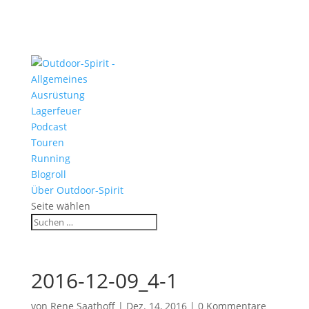
Allgemeines
Ausrüstung
Lagerfeuer
Podcast
Touren
Running
Blogroll
Über Outdoor-Spirit
Seite wählen
2016-12-09_4-1
von
Rene Saathoff
|
Dez. 14, 2016
|
0 Kommentare