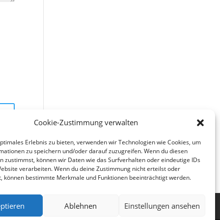
Cookie-Zustimmung verwalten
optimales Erlebnis zu bieten, verwenden wir Technologien wie Cookies, um
mationen zu speichern und/oder darauf zuzugreifen. Wenn du diesen
n zustimmst, können wir Daten wie das Surfverhalten oder eindeutige IDs
Website verarbeiten. Wenn du deine Zustimmung nicht erteilst oder
t, können bestimmte Merkmale und Funktionen beeinträchtigt werden.
ptieren
Ablehnen
Einstellungen ansehen