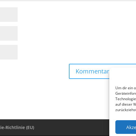
Um dir ein 
Geräteinfor
Technologie
auf dieser 
zurückziehs
Akze
e-Richtlinie (EU)