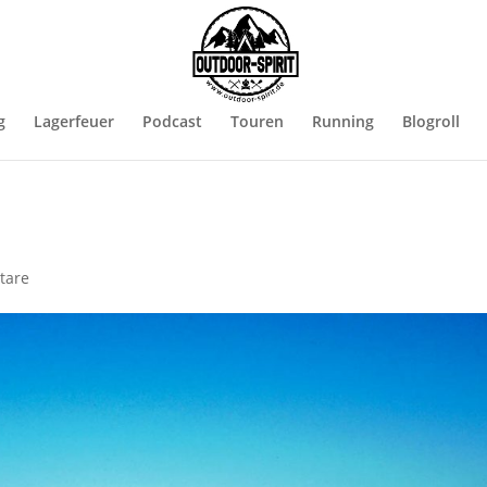
g
Lagerfeuer
Podcast
Touren
Running
Blogroll
tare