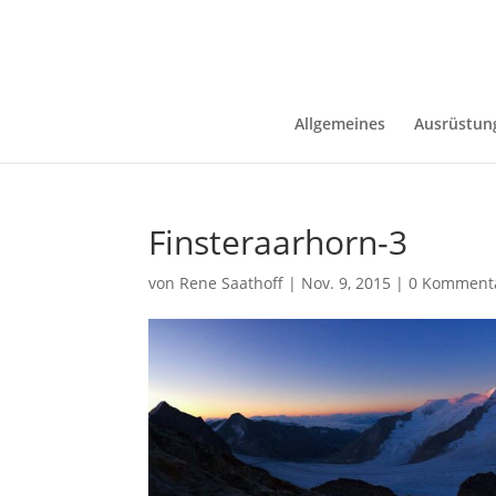
Allgemeines
Ausrüstun
Finsteraarhorn-3
von
Rene Saathoff
|
Nov. 9, 2015
|
0 Komment