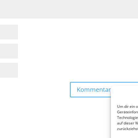
Um dir ein 
Geräteinfor
Technologie
auf dieser 
zurückziehs