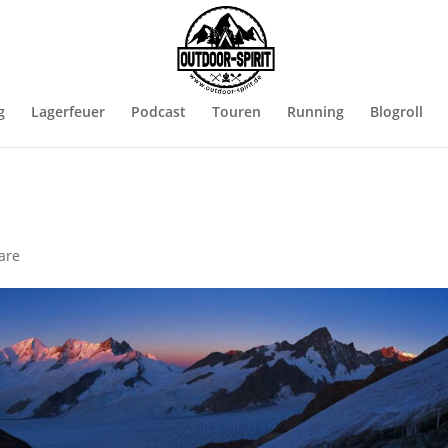
g
Lagerfeuer
Podcast
Touren
Running
Blogroll
are