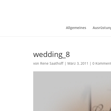
Allgemeines
Ausrüstun
wedding_8
von
Rene Saathoff
|
März 3, 2011
|
0 Komment