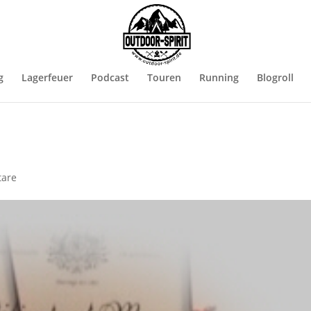
g
Lagerfeuer
Podcast
Touren
Running
Blogroll
are