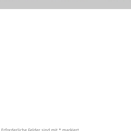
.
Erforderliche Felder sind mit
*
markiert