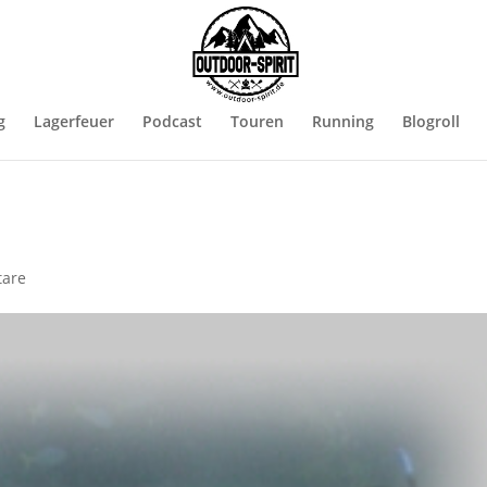
g
Lagerfeuer
Podcast
Touren
Running
Blogroll
are