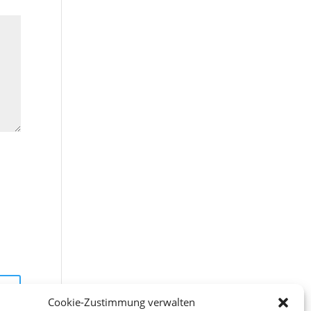
Cookie-Zustimmung verwalten