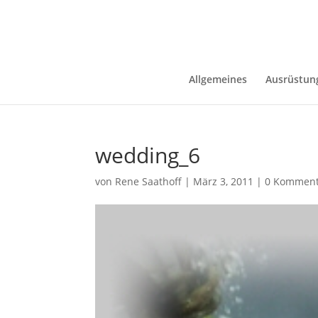
Allgemeines
Ausrüstun
wedding_6
von
Rene Saathoff
|
März 3, 2011
|
0 Komment