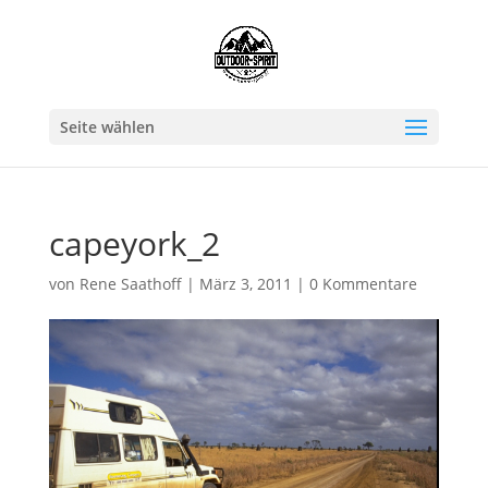
Seite wählen
capeyork_2
von
Rene Saathoff
|
März 3, 2011
|
0 Kommentare