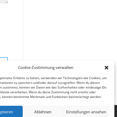
Cookie-Zustimmung verwalten
optimales Erlebnis zu bieten, verwenden wir Technologien wie Cookies, um
mationen zu speichern und/oder darauf zuzugreifen. Wenn du diesen
n zustimmst, können wir Daten wie das Surfverhalten oder eindeutige IDs
Website verarbeiten. Wenn du deine Zustimmung nicht erteilst oder
t, können bestimmte Merkmale und Funktionen beeinträchtigt werden.
ptieren
Ablehnen
Einstellungen ansehen