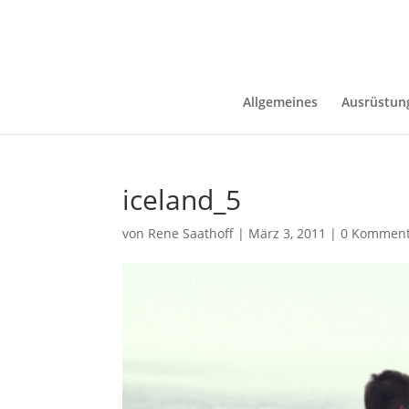
Allgemeines
Ausrüstun
iceland_5
von
Rene Saathoff
|
März 3, 2011
|
0 Komment