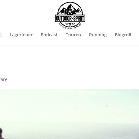
g
Lagerfeuer
Podcast
Touren
Running
Blogroll
are