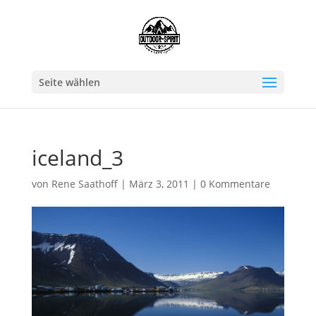
Seite wählen
iceland_3
von
Rene Saathoff
|
März 3, 2011
|
0 Kommentare