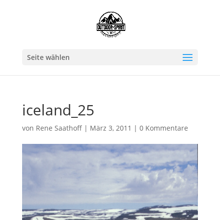
Seite wählen
iceland_25
von
Rene Saathoff
|
März 3, 2011
|
0 Kommentare