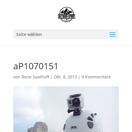
Seite wählen
aP1070151
von
Rene Saathoff
|
Okt. 8, 2013
|
0 Kommentare