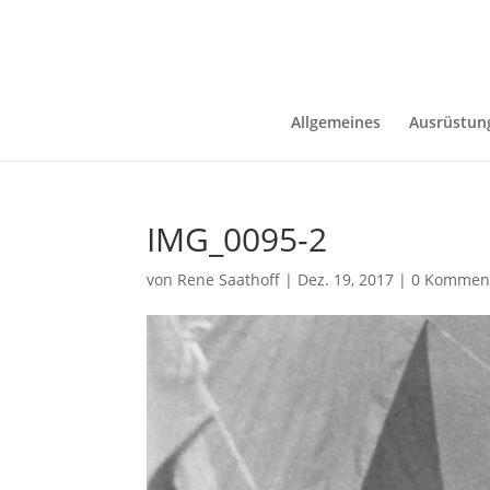
Allgemeines
Ausrüstun
IMG_0095-2
von
Rene Saathoff
|
Dez. 19, 2017
|
0 Kommen