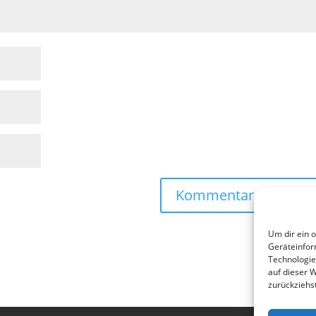
Um dir ein 
Geräteinfor
Technologie
auf dieser 
zurückziehs