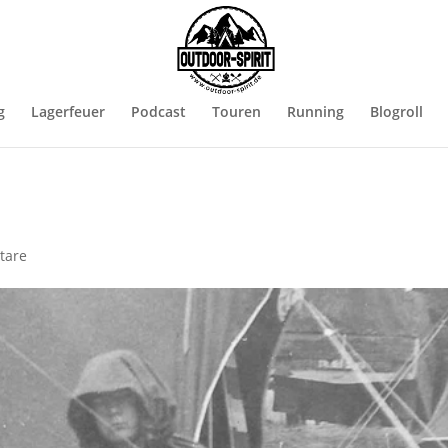
g
Lagerfeuer
Podcast
Touren
Running
Blogroll
tare