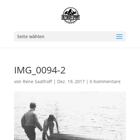
Seite wählen
IMG_0094-2
von
Rene Saathoff
|
Dez. 19, 2017
|
0 Kommentare