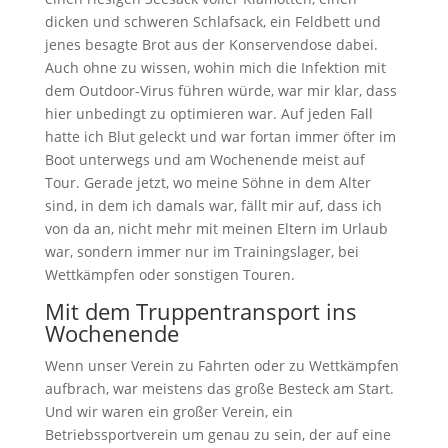
dicken und schweren Schlafsack, ein Feldbett und
jenes besagte Brot aus der Konservendose dabei.
Auch ohne zu wissen, wohin mich die Infektion mit
dem Outdoor-Virus führen würde, war mir klar, dass
hier unbedingt zu optimieren war. Auf jeden Fall
hatte ich Blut geleckt und war fortan immer öfter im
Boot unterwegs und am Wochenende meist auf
Tour. Gerade jetzt, wo meine Söhne in dem Alter
sind, in dem ich damals war, fällt mir auf, dass ich
von da an, nicht mehr mit meinen Eltern im Urlaub
war, sondern immer nur im Trainingslager, bei
Wettkämpfen oder sonstigen Touren.
Mit dem Truppentransport ins
Wochenende
Wenn unser Verein zu Fahrten oder zu Wettkämpfen
aufbrach, war meistens das große Besteck am Start.
Und wir waren ein großer Verein, ein
Betriebssportverein um genau zu sein, der auf eine