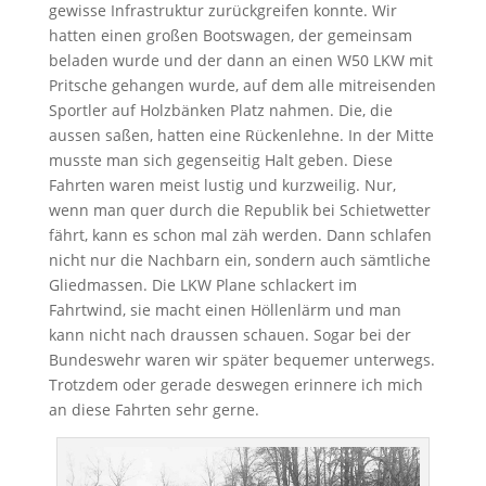
gewisse Infrastruktur zurückgreifen konnte. Wir
hatten einen großen Bootswagen, der gemeinsam
beladen wurde und der dann an einen W50 LKW mit
Pritsche gehangen wurde, auf dem alle mitreisenden
Sportler auf Holzbänken Platz nahmen. Die, die
aussen saßen, hatten eine Rückenlehne. In der Mitte
musste man sich gegenseitig Halt geben. Diese
Fahrten waren meist lustig und kurzweilig. Nur,
wenn man quer durch die Republik bei Schietwetter
fährt, kann es schon mal zäh werden. Dann schlafen
nicht nur die Nachbarn ein, sondern auch sämtliche
Gliedmassen. Die LKW Plane schlackert im
Fahrtwind, sie macht einen Höllenlärm und man
kann nicht nach draussen schauen. Sogar bei der
Bundeswehr waren wir später bequemer unterwegs.
Trotzdem oder gerade deswegen erinnere ich mich
an diese Fahrten sehr gerne.