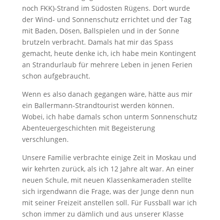
noch FKK)-Strand im Südosten Rügens. Dort wurde
der Wind- und Sonnenschutz errichtet und der Tag
mit Baden, Dösen, Ballspielen und in der Sonne
brutzeln verbracht. Damals hat mir das Spass
gemacht, heute denke ich, ich habe mein Kontingent
an Strandurlaub für mehrere Leben in jenen Ferien
schon aufgebraucht.
Wenn es also danach gegangen wäre, hätte aus mir
ein Ballermann-Strandtourist werden können.
Wobei, ich habe damals schon unterm Sonnenschutz
Abenteuergeschichten mit Begeisterung
verschlungen.
Unsere Familie verbrachte einige Zeit in Moskau und
wir kehrten zurück, als ich 12 Jahre alt war. An einer
neuen Schule, mit neuen Klassenkameraden stellte
sich irgendwann die Frage, was der Junge denn nun
mit seiner Freizeit anstellen soll. Für Fussball war ich
schon immer zu dämlich und aus unserer Klasse