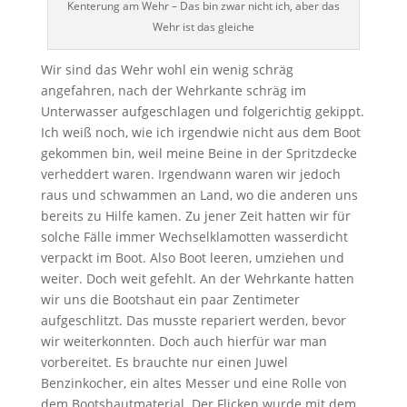
Kenterung am Wehr – Das bin zwar nicht ich, aber das
Wehr ist das gleiche
Wir sind das Wehr wohl ein wenig schräg
angefahren, nach der Wehrkante schräg im
Unterwasser aufgeschlagen und folgerichtig gekippt.
Ich weiß noch, wie ich irgendwie nicht aus dem Boot
gekommen bin, weil meine Beine in der Spritzdecke
verheddert waren. Irgendwann waren wir jedoch
raus und schwammen an Land, wo die anderen uns
bereits zu Hilfe kamen. Zu jener Zeit hatten wir für
solche Fälle immer Wechselklamotten wasserdicht
verpackt im Boot. Also Boot leeren, umziehen und
weiter. Doch weit gefehlt. An der Wehrkante hatten
wir uns die Bootshaut ein paar Zentimeter
aufgeschlitzt. Das musste repariert werden, bevor
wir weiterkonnten. Doch auch hierfür war man
vorbereitet. Es brauchte nur einen Juwel
Benzinkocher, ein altes Messer und eine Rolle von
dem Bootshautmaterial. Der Flicken wurde mit dem