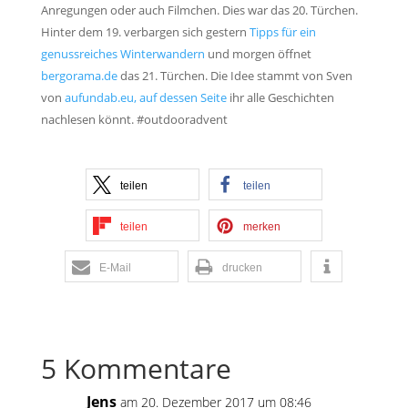
Anregungen oder auch Filmchen. Dies war das 20. Türchen.
Hinter dem 19. verbargen sich gestern
Tipps für ein
genussreiches Winterwandern
und morgen öffnet
bergorama.de
das 21. Türchen. Die Idee stammt von Sven
von
aufundab.eu, auf dessen Seite
ihr alle Geschichten
nachlesen könnt. #outdooradvent
teilen
teilen
teilen
merken
E-Mail
drucken
5 Kommentare
Jens
am 20. Dezember 2017 um 08:46