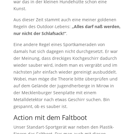
war das in der kleinen Hundehütte schon eine
Kunst.
Aus dieser Zeit stammt auch eine meiner goldenen
Regeln des Outdoor-Lebens:
„Alles darf naß werden,
nur nicht der Schlafsack!“
.
Eine andere Regel eines Sportkameraden von
damals hat sich dagegen nicht durchgesetzt. Er war
der Meinung, dass dreckiges Kochgeschirr dadurch
wieder sauber wird, indem man es vergräbt und im
nächsten Jahr einfach wieder gereinigt ausbuddelt.
Wobei, man möge die Theorie bitte überprüfen und
auf dem Gelände der Jugendherberge in Mirow in
der Mecklenburger Seenplatte mit einem
Metalldetektor nach etwas Geschirr suchen. Bin
gespannt, ob es sauber ist.
Action mit dem Faltboot
Unser Standart-Sportgerät war neben den Plastik-
Einern das Faltboot. Das man auch mit diesen