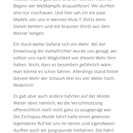
Beginn der Wettkämpfe disqualifiziert. Wir durften
also nur zuschauen. Und hier sah ich ein paar
Mädels von uns in weissen Klub-T-Shirts beim
Slalom kentern und mit braunen Shirts aus dem
Wasser steigen.
Ein Stück weiter befand sich ein Wehr. Bei der
Einweisung der Kampfrichter wurde uns gesagt, wir
sollten uns nach Möglichkeit von diesem Wehr fern
halten. Nicht, dass es besonders gefährlich wäre,
man könnte es schon fahren. Allerdings stand hinter
diesem Wehr der Schaum drei bis vier Meter hoch.
Widerlich!
Es gab aber auch andere Fahrten auf der Mulde.
Weiter oben nämlich, wo die Verschmutzung
offensichtlich noch nicht ganz so ausgeprägt war.
Die Zschopau-Mulde Fahrt hatte einen gewissen
legendären Ruf bei uns im Verein und irgendwann
durften auch wir Jungspunde mitfahren. Die Fahrt