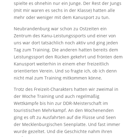
spielte es ohnehin nur ein Junge. Der Rest der Jungs
(mit mir waren es sechs in der Klasse) hatten alle
mehr oder weniger mit dem Kanusport zu tun.
Neubrandenburg war schon zu Ostzeiten ein
Zentrum des Kanu-Leistungssports und einer von
uns war dort tatsächlich noch aktiv und ging jeden
Tag zum Training. Die anderen hatten bereits dem
Leistungssport den Rücken gekehrt und frönten dem
Kanusport weiterhin in einem eher freizeitlich
orientierten Verein. Und so fragte ich, ob ich denn
nicht mal zum Training mitkommen könne.
Trotz des Freizeit-Charakters hatten wir zweimal in
der Woche Training und auch regelmäßig
Wettkämpfe bis hin zur DDR-Meisterschaft im
touristischen Mehrkampf. An den Wochenenden
ging es oft zu Ausfahrten auf die Flüsse und Seen
der Mecklenburgischen Seenplatte. Und fast immer
wurde gezeltet. Und die Geschichte nahm ihren