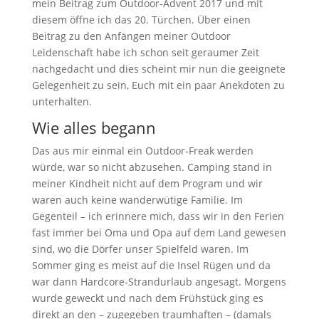
mein Beitrag zum Outdoor-Advent 2017 und mit
diesem öffne ich das 20. Türchen. Über einen
Beitrag zu den Anfängen meiner Outdoor
Leidenschaft habe ich schon seit geraumer Zeit
nachgedacht und dies scheint mir nun die geeignete
Gelegenheit zu sein, Euch mit ein paar Anekdoten zu
unterhalten.
Wie alles begann
Das aus mir einmal ein Outdoor-Freak werden
würde, war so nicht abzusehen. Camping stand in
meiner Kindheit nicht auf dem Program und wir
waren auch keine wanderwütige Familie. Im
Gegenteil – ich erinnere mich, dass wir in den Ferien
fast immer bei Oma und Opa auf dem Land gewesen
sind, wo die Dörfer unser Spielfeld waren. Im
Sommer ging es meist auf die Insel Rügen und da
war dann Hardcore-Strandurlaub angesagt. Morgens
wurde geweckt und nach dem Frühstück ging es
direkt an den – zugegeben traumhaften – (damals