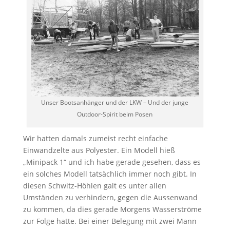
Unser Bootsanhänger und der LKW – Und der junge
Outdoor-Spirit beim Posen
Wir hatten damals zumeist recht einfache
Einwandzelte aus Polyester. Ein Modell hieß
„Minipack 1“ und ich habe gerade gesehen, dass es
ein solches Modell tatsächlich immer noch gibt. In
diesen Schwitz-Höhlen galt es unter allen
Umständen zu verhindern, gegen die Aussenwand
zu kommen, da dies gerade Morgens Wasserströme
zur Folge hatte. Bei einer Belegung mit zwei Mann