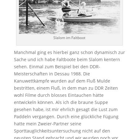
Slalom im Faltboot
Manchmal ging es hierbei ganz schon dynamisch zur
Sache und ich habe Faltboote beim Slalom kentern
sehen. Einmal zum Beispiel bei den DDR-
Meisterschaften in Dessau 1988. Die
Kanuwettkämpfe wurden auf dem Fluß Mulde
bestritten, einem Fluß, in dem man zu DDR Zeiten
wohl Filme durch blosses Eintauchen hätte
entwickeln können. Als ich die braune Suppe
gesehen habe, ist mir ehrlich gesagt die Lust zum
Paddeln vergangen. Durch eine glückliche Fügung
hatte mein Zweier-Partner seine
Sporttauglichkeitsuntersuchung nicht auf den
neusten Stand gebracht und wir wurden noch vor