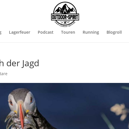
g
Lagerfeuer
Podcast
Touren
Running
Blogroll
h der Jagd
tare