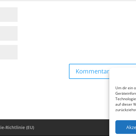
Um dir ein 
Geräteinfor
Technologie
auf dieser 
zurückziehs
Akze
e-Richtlinie (EU)