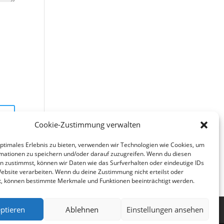
Cookie-Zustimmung verwalten
optimales Erlebnis zu bieten, verwenden wir Technologien wie Cookies, um
mationen zu speichern und/oder darauf zuzugreifen. Wenn du diesen
n zustimmst, können wir Daten wie das Surfverhalten oder eindeutige IDs
Website verarbeiten. Wenn du deine Zustimmung nicht erteilst oder
t, können bestimmte Merkmale und Funktionen beeinträchtigt werden.
ptieren
Ablehnen
Einstellungen ansehen