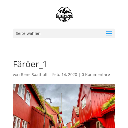
Seite wählen
Färöer_1
von
Rene Saathoff
|
Feb. 14, 2020
|
0 Kommentare