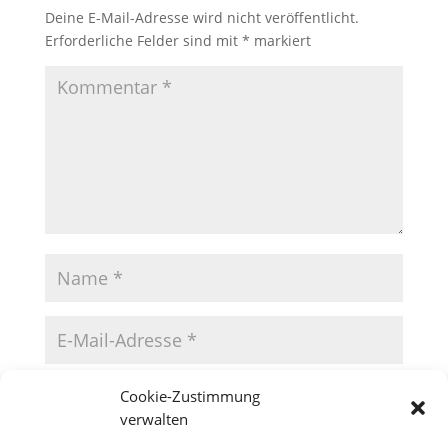
Deine E-Mail-Adresse wird nicht veröffentlicht.
Erforderliche Felder sind mit
*
markiert
Cookie-Zustimmung
verwalten