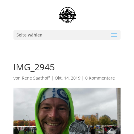
Seite wählen
IMG_2945
von
Rene Saathoff
|
Okt. 14, 2019
|
0 Kommentare