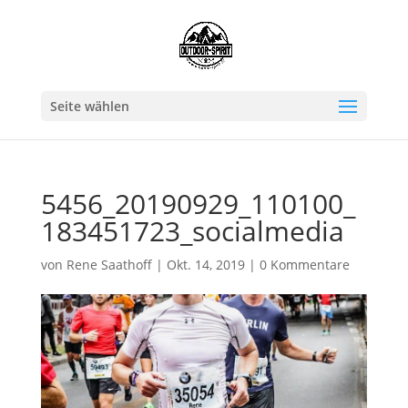
Seite wählen
5456_20190929_110100_
183451723_socialmedia
von
Rene Saathoff
|
Okt. 14, 2019
|
0 Kommentare