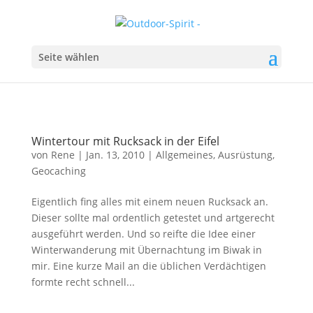
Seite wählen
Wintertour mit Rucksack in der Eifel
von
Rene
|
Jan. 13, 2010
|
Allgemeines
,
Ausrüstung
,
Geocaching
Eigentlich fing alles mit einem neuen Rucksack an.
Dieser sollte mal ordentlich getestet und artgerecht
ausgeführt werden. Und so reifte die Idee einer
Winterwanderung mit Übernachtung im Biwak in
mir. Eine kurze Mail an die üblichen Verdächtigen
formte recht schnell...