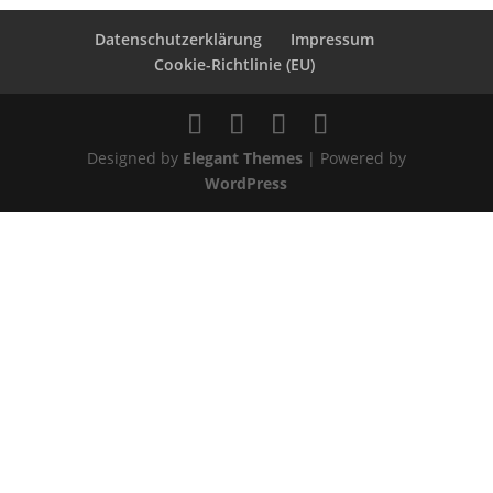
Datenschutzerklärung
Impressum
Cookie-Richtlinie (EU)
Designed by
Elegant Themes
| Powered by
WordPress