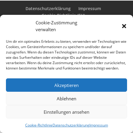
Datenschutzerklärung
Impressum
Cookie-Richtlinie (EU)
Cookie-Zustimmung
verwalten
Designed by
Elegant Themes
| Powered by
Um dir ein optimales Erlebnis zu bieten, verwenden wir Technologien wie
Cookies, um Geräteinformationen zu speichern und/oder darauf
WordPress
zuzugreifen. Wenn du diesen Technologien zustimmst, können wir Daten
wie das Surfverhalten oder eindeutige IDs auf dieser Website
verarbeiten. Wenn du deine Zustimmung nicht erteilst oder zurückziehst,
können bestimmte Merkmale und Funktionen beeinträchtigt werden.
Akzeptieren
Ablehnen
Einstellungen ansehen
Cookie-Richtlinie
Datenschutzerklärung
Impressum