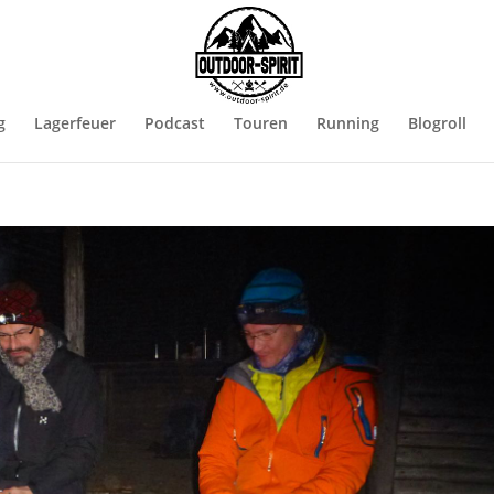
g
Lagerfeuer
Podcast
Touren
Running
Blogroll