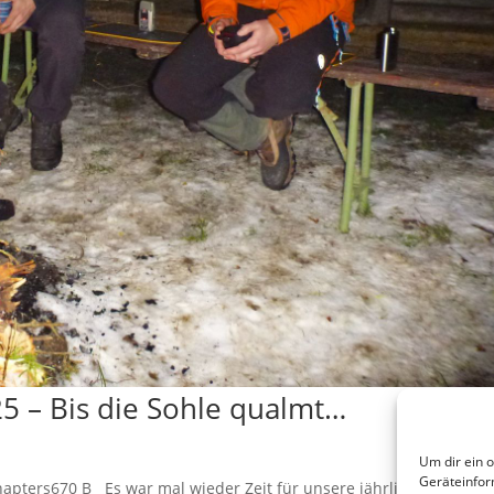
25 – Bis die Sohle qualmt…
Um dir ein 
Geräteinfor
pters670 B Es war mal wieder Zeit für unsere jährliche