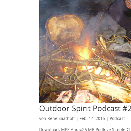
Outdoor-Spirit Podcast #
von
Rene Saathoff
|
Feb. 14, 2015
|
Podcast
Download: MP3 Audio26 MB Podlove Simple Cha