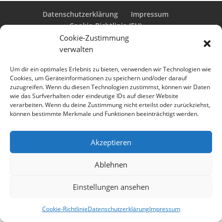
Datenschutzerklärung
Impressum
Cookie-Richtlinie (EU)
Cookie-Zustimmung
verwalten
Designed by
Elegant Themes
| Powered by
Um dir ein optimales Erlebnis zu bieten, verwenden wir Technologien wie
Cookies, um Geräteinformationen zu speichern und/oder darauf
WordPress
zuzugreifen. Wenn du diesen Technologien zustimmst, können wir Daten
wie das Surfverhalten oder eindeutige IDs auf dieser Website
verarbeiten. Wenn du deine Zustimmung nicht erteilst oder zurückziehst,
können bestimmte Merkmale und Funktionen beeinträchtigt werden.
Akzeptieren
Ablehnen
Einstellungen ansehen
Cookie-Richtlinie
Datenschutzerklärung
Impressum