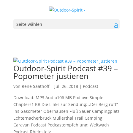
Seite wählen
Outdoor-Spirit Podcast #39 –
Popometer justieren
von
Rene Saathoff
|
Juli 26, 2018
|
Podcast
Download: MP3 Audio106 MB Podlove Simple
Chapters1 KB Die Links zur Sendung: „Der Berg ruft“
ins Gasometer Oberhausen Fluß Sauer Campingplatz
Echternacherbrück Mullerthal Trail Camping
Caravan Podcast Podcastempfehlung: Weltwach
Podcast Rheinsteig...