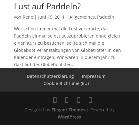
Lust auf Paddeln?
von
Rene
|
Juni 15, 2011
|
Allgemeines
,
Paddeln
Wer schon immer mal die Lust verspürte, das
Paddeln einmal selbst auszuprobieren ohne gleich
einen Kurs zu besuchen, sollte sich mal die
Globeboot Veranstaltungen von Globetrotter in den
Kalender eintragen. Wir waren in diesem Jahr zu
Gast auf der Globeboot der...
Datenschutzerklärung
Impressum
Cookie-Richtlinie (EU)
Designed by
Elegant Themes
| Powered by
WordPress