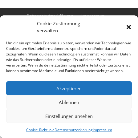
Datenschutzerklärung
Impressum
Cookie-Richtlinie (EU)
Cookie-Zustimmung
verwalten
Um dir ein optimales Erlebnis zu bieten, verwenden wir Technologien wie
Cookies, um Geräteinformationen zu speichern und/oder darauf
Designed by
Elegant Themes
| Powered by
zuzugreifen. Wenn du diesen Technologien zustimmst, können wir Daten
WordPress
wie das Surfverhalten oder eindeutige IDs auf dieser Website
verarbeiten. Wenn du deine Zustimmung nicht erteilst oder zurückziehst,
können bestimmte Merkmale und Funktionen beeinträchtigt werden.
Akzeptieren
Ablehnen
Einstellungen ansehen
Cookie-Richtlinie
Datenschutzerklärung
Impressum