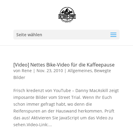
Seite wählen
[Video] Nettes Bike-Video für die Kaffeepause
von
Rene
|
Nov. 23, 2010
|
Allgemeines
,
Bewegte
Bilder
Frisch kredenzt von YouTube – Danny MacAskill zeigt
imposante Bilder vom Street Trial. Wenn Ihr Euch
schon immer gefragt habt, wo denn die
Reifenspuren an der Hauswand herkommen. Prüft
das aus! Aktivieren Sie JavaScript um das Video zu
sehen.Video-Link:...