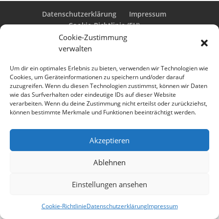
Datenschutzerklärung
Impressum
Cookie-Richtlinie (EU)
Cookie-Zustimmung
verwalten
Designed by
Elegant Themes
| Powered by
Um dir ein optimales Erlebnis zu bieten, verwenden wir Technologien wie
Cookies, um Geräteinformationen zu speichern und/oder darauf
WordPress
zuzugreifen. Wenn du diesen Technologien zustimmst, können wir Daten
wie das Surfverhalten oder eindeutige IDs auf dieser Website
verarbeiten. Wenn du deine Zustimmung nicht erteilst oder zurückziehst,
können bestimmte Merkmale und Funktionen beeinträchtigt werden.
Akzeptieren
Ablehnen
Einstellungen ansehen
Cookie-Richtlinie
Datenschutzerklärung
Impressum