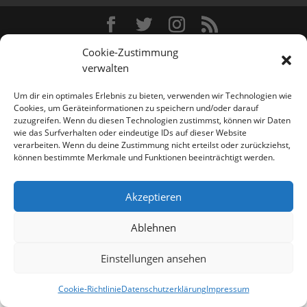
Designed by
Elegant Themes
| Powered by
Cookie-Zustimmung
WordPress
verwalten
Um dir ein optimales Erlebnis zu bieten, verwenden wir Technologien wie
Cookies, um Geräteinformationen zu speichern und/oder darauf
zuzugreifen. Wenn du diesen Technologien zustimmst, können wir Daten
wie das Surfverhalten oder eindeutige IDs auf dieser Website
verarbeiten. Wenn du deine Zustimmung nicht erteilst oder zurückziehst,
können bestimmte Merkmale und Funktionen beeinträchtigt werden.
Akzeptieren
Ablehnen
Einstellungen ansehen
Cookie-Richtlinie
Datenschutzerklärung
Impressum