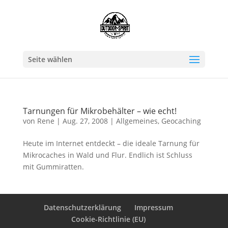
Seite wählen
Tarnungen für Mikrobehälter – wie echt!
von
Rene
|
Aug. 27, 2008
|
Allgemeines
,
Geocaching
Heute im Internet entdeckt – die ideale Tarnung für
Mikrocaches in Wald und Flur. Endlich ist Schluss
mit Gummiratten.
Datenschutzerklärung
Impressum
Cookie-Richtlinie (EU)