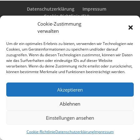
Datenschutzerklärung
Impressum
Cookie-Richtlinie (EU)
Cookie-Zustimmung
verwalten
Designed by
Elegant Themes
| Powered by
Um dir ein optimales Erlebnis zu bieten, verwenden wir Technologien wie
Cookies, um Geräteinformationen zu speichern und/oder darauf
WordPress
zuzugreifen. Wenn du diesen Technologien zustimmst, können wir Daten
wie das Surfverhalten oder eindeutige IDs auf dieser Website
verarbeiten. Wenn du deine Zustimmung nicht erteilst oder zurückziehst,
können bestimmte Merkmale und Funktionen beeinträchtigt werden.
Akzeptieren
Ablehnen
Einstellungen ansehen
Cookie-Richtlinie
Datenschutzerklärung
Impressum