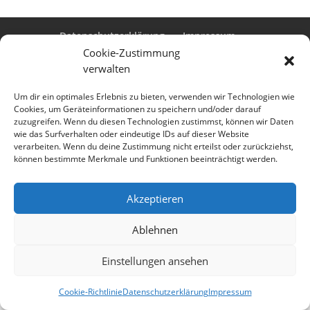
Datenschutzerklärung
Impressum
Cookie-Richtlinie (EU)
Cookie-Zustimmung
verwalten
Um dir ein optimales Erlebnis zu bieten, verwenden wir Technologien wie
Cookies, um Geräteinformationen zu speichern und/oder darauf
Designed by
Elegant Themes
| Powered by
zuzugreifen. Wenn du diesen Technologien zustimmst, können wir Daten
WordPress
wie das Surfverhalten oder eindeutige IDs auf dieser Website
verarbeiten. Wenn du deine Zustimmung nicht erteilst oder zurückziehst,
können bestimmte Merkmale und Funktionen beeinträchtigt werden.
Akzeptieren
Ablehnen
Einstellungen ansehen
Cookie-Richtlinie
Datenschutzerklärung
Impressum