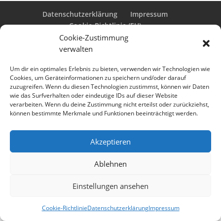
Datenschutzerklärung
Impressum
Cookie-Richtlinie (EU)
Cookie-Zustimmung
verwalten
Designed by
Elegant Themes
| Powered by
Um dir ein optimales Erlebnis zu bieten, verwenden wir Technologien wie
Cookies, um Geräteinformationen zu speichern und/oder darauf
WordPress
zuzugreifen. Wenn du diesen Technologien zustimmst, können wir Daten
wie das Surfverhalten oder eindeutige IDs auf dieser Website
verarbeiten. Wenn du deine Zustimmung nicht erteilst oder zurückziehst,
können bestimmte Merkmale und Funktionen beeinträchtigt werden.
Akzeptieren
Ablehnen
Einstellungen ansehen
Cookie-Richtlinie
Datenschutzerklärung
Impressum