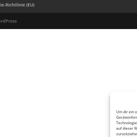
e-Richtlinie (EU)
rdPress
Um dir ein 
Geräteinfor
Technologie
auf dieser 
zurückziehs