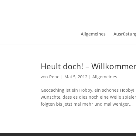
Allgemeines
Ausrüstun
Heult doch! – Willkommen
von
Rene
|
Mai 5, 2012
|
Allgemeines
Geocaching ist ein Hobby, ein schönes Hobby! E
wünschte, dass es dies noch eine Weile spiele
folgten bis jetzt mal mehr und mal weniger...