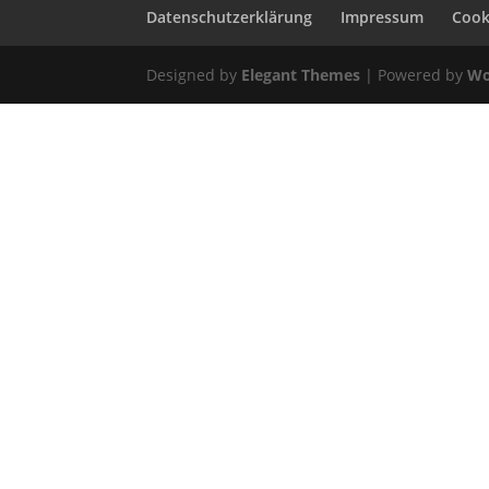
Datenschutzerklärung
Impressum
Cooki
Designed by
Elegant Themes
| Powered by
Wo