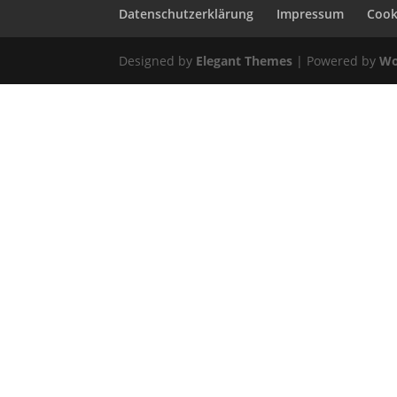
Datenschutzerklärung
Impressum
Cooki
Designed by
Elegant Themes
| Powered by
Wo