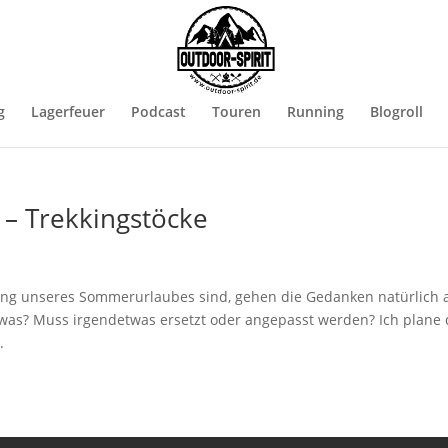
g
Lagerfeuer
Podcast
Touren
Running
Blogroll
 – Trekkingstöcke
ung unseres Sommerurlaubes sind, gehen die Gedanken natürlich 
twas? Muss irgendetwas ersetzt oder angepasst werden? Ich plane
.