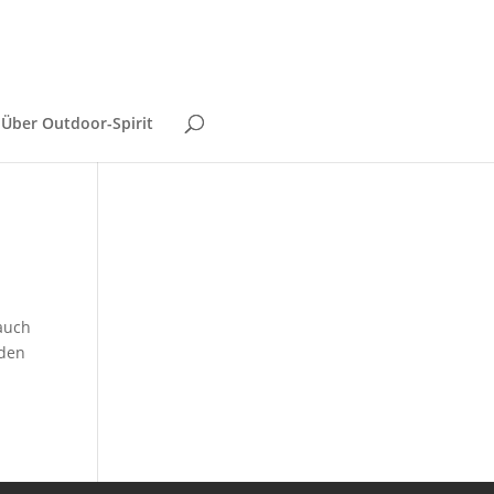
Über Outdoor-Spirit
auch
 den