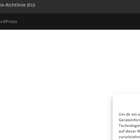
e-Richtlinie (EU)
rdPress
Um dir ein 
Geräteinfor
Technologie
auf dieser 
zurückziehs