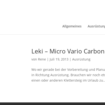
Allgemeines
Ausrüstun
Leki – Micro Vario Carbon
von
Rene
|
Juli 19, 2013
|
Ausrüstung
Wo wir gerade bei der Vorbereitung und Plan
in Richtung Ausrüstung. Brauchen wir noch e
einen oder anderen Klettersteig im Urlaub zu..