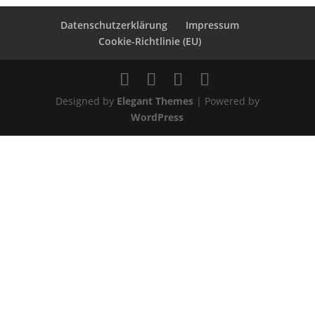
Datenschutzerklärung
Impressum
Cookie-Richtlinie (EU)
Designed by
Elegant Themes
| Powered by
WordPress