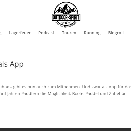
g
Lagerfeuer
Podcast
Touren
Running
Blogroll
als App
nubox – gibt es nun auch zum Mitnehmen. Und zwar als App für da
ünf Jahren Paddlern die Möglichkeit, Boote, Paddel und Zubehör