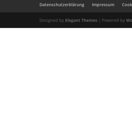
Datenschutzerklärung
Impressum
Cooki
Designed by
Elegant Themes
| Powered by
Wo