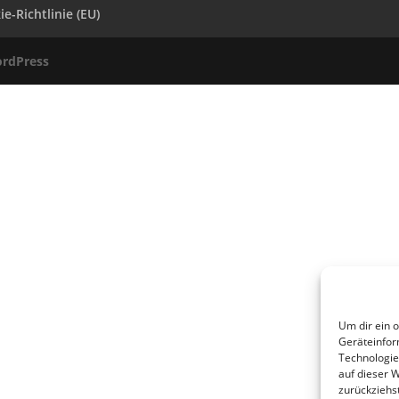
e-Richtlinie (EU)
rdPress
Um dir ein 
Geräteinfor
Technologie
auf dieser 
zurückziehs