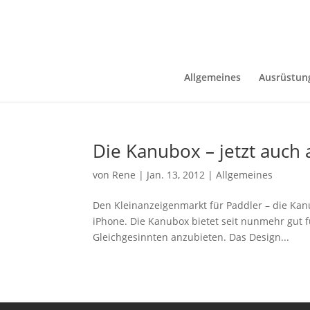
Allgemeines
Ausrüstun
Die Kanubox – jetzt auch 
von
Rene
|
Jan. 13, 2012
|
Allgemeines
Den Kleinanzeigenmarkt für Paddler – die Ka
iPhone. Die Kanubox bietet seit nunmehr gut f
Gleichgesinnten anzubieten. Das Design...