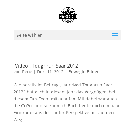
Seite wählen
[Video]: Toughrun Saar 2012
von
Rene
|
Dez. 11, 2012
|
Bewegte Bilder
Wie bereits im Beitrag „I survived Toughrun Saar
2012“, hatte ich in diesem Jahr das Vergnügen, bei
diesem Fun-Event mitzulaufen. Mit dabei war auch
die GoPro und so kann ich Euch heute noch ein paar
Eindrücke aus der Läufer-Perspektive mit auf den
Weg...